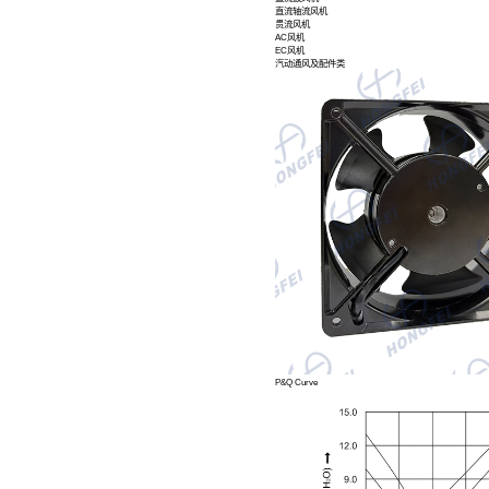
直流鼓风机
直流轴流风机
贯流风机
AC风机
EC风机
汽动通风及配件