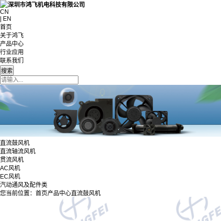
CN
| EN
首页
关于鸿飞
产品中心
行业应用
联系我们
直流鼓风机
直流轴流风机
贯流风机
AC风机
EC风机
汽动通风及配件类
您当前位置：
首页
产品中心
直流鼓风机