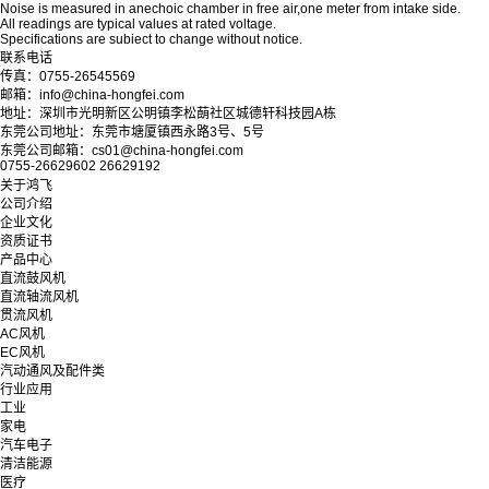
Noise is measured in anechoic chamber in free air,one meter from intake side.
All readings are typical values at rated voltage.
Specifications are subiect to change without notice.
联系电话
传真：0755-26545569
邮箱：info@china-hongfei.com
地址：深圳市光明新区公明镇李松蓢社区城德轩科技园A栋
东莞公司地址：东莞市塘厦镇西永路3号、5号
东莞公司邮箱：cs01@china-hongfei.com
0755-26629602 26629192
关于鸿飞
公司介绍
企业文化
资质证书
产品中心
直流鼓风机
直流轴流风机
贯流风机
AC风机
EC风机
汽动通风及配件类
行业应用
工业
家电
汽车电子
清洁能源
医疗