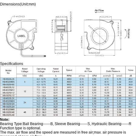
Dimensions(Unit:mm)
Specifications
Note:
Bearing Type:Ball Bearing------B, Sleeve Bearing------S, Hydraulic Bearing------R
Function type is optional.
The max. air flow and the speed are measured in free air;max. air pressure is