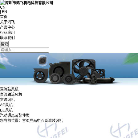
CN
| EN
首页
关于鸿飞
产品中心
行业应用
联系我们
直流鼓风机
直流轴流风机
贯流风机
AC风机
EC风机
汽动通风及配件类
您当前位置：
首页
产品中心
直流鼓风机