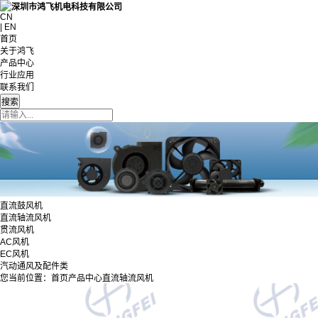
CN
| EN
首页
关于鸿飞
产品中心
行业应用
联系我们
直流鼓风机
直流轴流风机
贯流风机
AC风机
EC风机
汽动通风及配件类
您当前位置：
首页
产品中心
直流轴流风机