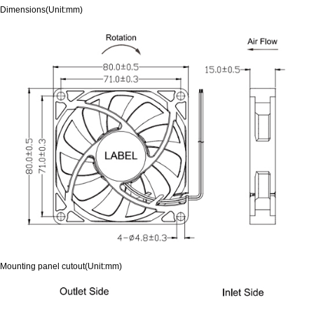
Dimensions(Unit:mm)
Mounting panel cutout(Unit:mm)