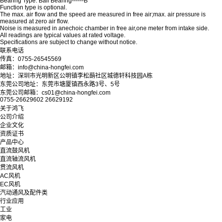
Bearing Type: Ball Bearing------B
Function type is optional.
The max. air flow and the speed are measured in free air;max. air pressure is
measured at zero air flow.
Noise is measured in anechoic chamber in free air,one meter from intake side.
All readings are typical values at rated voltage.
Specifications are subject to change without notice.
联系电话
传真：0755-26545569
邮箱：info@china-hongfei.com
地址：深圳市光明新区公明镇李松蓢社区城德轩科技园A栋
东莞公司地址：东莞市塘厦镇西永路3号、5号
东莞公司邮箱：cs01@china-hongfei.com
0755-26629602 26629192
关于鸿飞
公司介绍
企业文化
资质证书
产品中心
直流鼓风机
直流轴流风机
贯流风机
AC风机
EC风机
汽动通风及配件类
行业应用
工业
家电