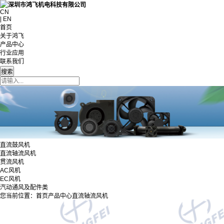
CN
| EN
首页
关于鸿飞
产品中心
行业应用
联系我们
直流鼓风机
直流轴流风机
贯流风机
AC风机
EC风机
汽动通风及配件类
您当前位置：
首页
产品中心
直流轴流风机