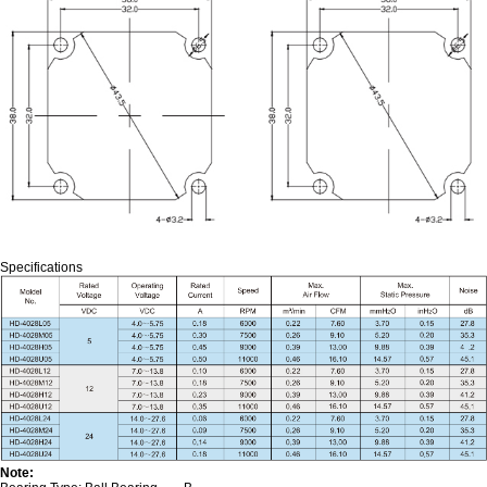
Specifications
Note: