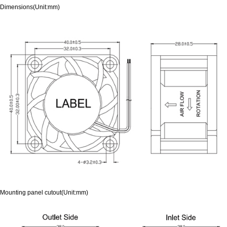
Dimensions(Unit:mm)
Mounting panel cutout(Unit:mm)