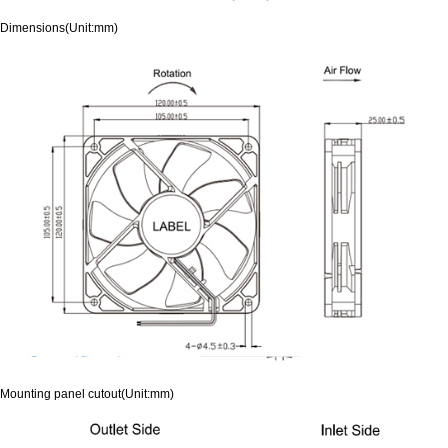
Dimensions(Unit:mm)
Mounting panel cutout(Unit:mm)