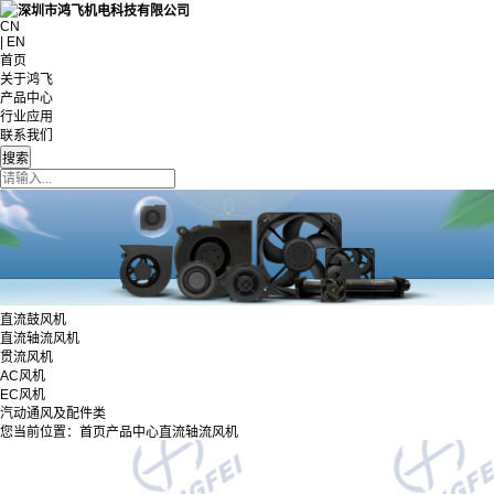
CN
| EN
首页
关于鸿飞
产品中心
行业应用
联系我们
直流鼓风机
直流轴流风机
贯流风机
AC风机
EC风机
汽动通风及配件类
您当前位置：
首页
产品中心
直流轴流风机