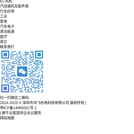
EC风机
汽动通风及配件类
行业应用
工业
家电
汽车电子
清洁能源
医疗
其它
联系我们
扫一扫微信二维码
2024-2025 © 深圳市鸿飞机电科技有限公司 版权所有 |
粤ICP备14069301号-1
| 犀牛云客提供企业云服务
网站地图