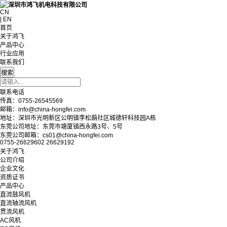
CN
| EN
首页
关于鸿飞
产品中心
行业应用
联系我们
联系电话
传真：0755-26545569
邮箱：info@china-hongfei.com
地址：深圳市光明新区公明镇李松蓢社区城德轩科技园A栋
东莞公司地址：东莞市塘厦镇西永路3号、5号
东莞公司邮箱：cs01@china-hongfei.com
0755-26629602 26629192
关于鸿飞
公司介绍
企业文化
资质证书
产品中心
直流鼓风机
直流轴流风机
贯流风机
AC风机