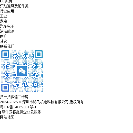
EC风机
汽动通风及配件类
行业应用
工业
家电
汽车电子
清洁能源
医疗
其它
联系我们
扫一扫微信二维码
2024-2025 © 深圳市鸿飞机电科技有限公司 版权所有 |
粤ICP备14069301号-1
| 犀牛云客提供企业云服务
网站地图