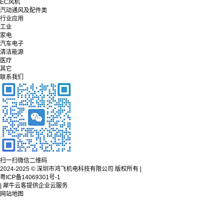
EC风机
汽动通风及配件类
行业应用
工业
家电
汽车电子
清洁能源
医疗
其它
联系我们
扫一扫微信二维码
2024-2025 © 深圳市鸿飞机电科技有限公司 版权所有 |
粤ICP备14069301号-1
| 犀牛云客提供企业云服务
网站地图